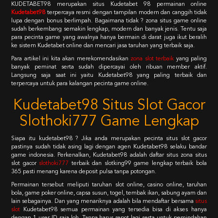
KUDETABET98 merupakan situs Kudetabet 98 permainan online
Kudetabet98
terpercaya resmi dengan tampilan modern dan canggih tidak
lupa dengan bonus berlimpah. Bagaimana tidak ? zona situs game online
sudah berkembang semakin lengkap, modern dan banyak jenis. Tentu saja
para pecinta game yang awalnya hanya bermain di darat juga ikut beralih
ke sistem Kudetabet online dan mencari jasa taruhan yang terbaik saja.
Para artikel ini kita akan merekomendasikan
zona slot terbaik
yang paling
banyak peminat serta sudah dipercayai oleh ribuan member aktif.
Langsung saja saat ini yaitu Kudetabet98 yang paling terbaik dan
terpercaya untuk para kalangan pecinta game online.
Kudetabet98 Situs Slot Gacor
Slothoki777 Game Lengkap
Siapa itu kudetabet98 ? Jika anda merupakan pecinta situs slot gacor
pastinya sudah tidak asing lagi dengan agen Kudetabet98 selaku bandar
game indonesia. Perkenalkan, Kudetabet98 adalah daftar situs zona situs
slot gacor
slothoki777
terbaik dan slotking99 game lengkap terbaik bola
365 pasti menang karena deposit pulsa tanpa potongan.
Permainan tersebut meliputi taruhan slot online, casino online, taruhan
bola, game poker online, capsa susun, togel, tembak ikan, sabung ayam dan
lain sebagainya. Dan yang menariknya adalah bila mendaftar bersama
situs
slot
Kudetabet98 semua permainan yang tersedia bisa di akses hanya
dengan 1 user ID saja loh. Tanpa harus repot lagi serta untuk pemindahan