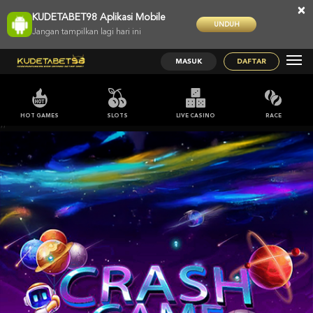
×
KUDETABET98 Aplikasi Mobile
UNDUH
Jangan tampilkan lagi hari ini
MASUK
DAFTAR
HOT GAMES
SLOTS
LIVE CASINO
RACE
;;