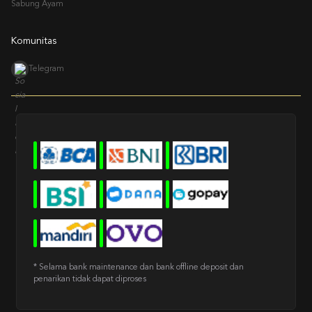
Sabung Ayam
Komunitas
Telegram
* Selama bank maintenance dan bank offline deposit dan
penarikan tidak dapat diproses