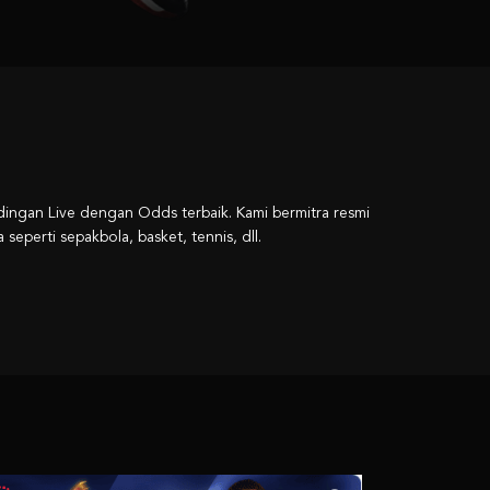
ndingan Live dengan Odds terbaik. Kami bermitra resmi
erti sepakbola, basket, tennis, dll.