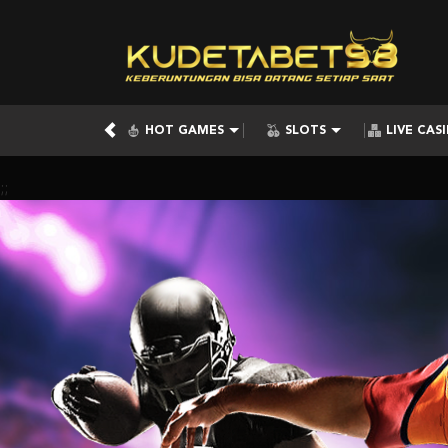
HOT GAMES
SLOTS
LIVE CAS
;;