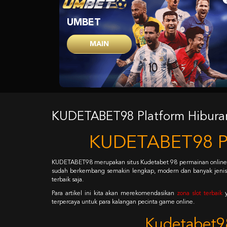
UMBET
MAIN
KUDETABET98 Platform Hiburan 
KUDETABET98 Pla
KUDETABET98 merupakan situs Kudetabet 98 permainan onlin
sudah berkembang semakin lengkap, modern dan banyak jenis. T
terbaik saja.
Para artikel ini kita akan merekomendasikan
zona slot terbaik
terpercaya untuk para kalangan pecinta game online.
Kudetabet98