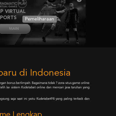
PP VIRTUAL
SPORTS
MAIN
aru di Indonesia
gan bonus berlimpah. Bagaimana tidak ? zona situs game online
alih ke sistem Kudetabet online dan mencari jasa taruhan yang
gsung saja saat ini yaitu Kudetabet98 yang paling terbaik dan
Game Lengkap