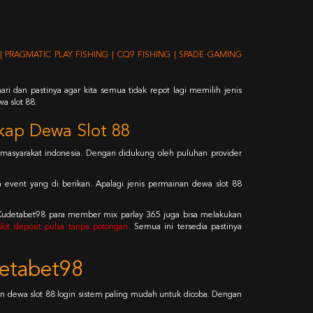
| PRAGMATIC PLAY FISHING | CQ9 FISHING | SPADE GAMING
ri dan pastinya agar kita semua tidak repot lagi memilih jenis
a slot 88.
kap Dewa Slot 88
masyarakat indonesia. Dengan didukung oleh puluhan provider
n event yang di berikan. Apalagi jenis permainan dewa slot 88
 Kudetabet98 para member mix parlay 365 juga bisa melakukan
 slot deposit pulsa tanpa potongan
.
Semua ini tersedia pastinya
detabet98
 dewa slot 88 login sistem paling mudah untuk dicoba. Dengan