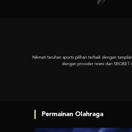
Nikmati taruhan sports pilihan terbaik dengan tampil
dengan provider resmi dari SBOBET d
Permainan Olahraga