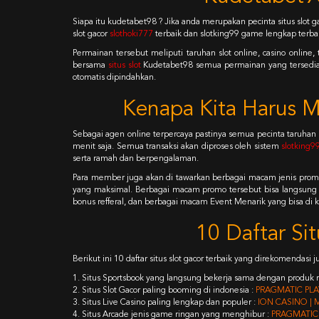
Siapa itu kudetabet98 ? Jika anda merupakan pecinta situs slot 
slot gacor
slothoki777
terbaik dan slotking99 game lengkap terba
Permainan tersebut meliputi taruhan slot online, casino onlin
bersama
situs slot
Kudetabet98 semua permainan yang tersedia b
otomatis dipindahkan.
Kenapa Kita Harus M
Sebagai agen online terpercaya pastinya semua pecinta taruhan
menit saja. Semua transaksi akan diproses oleh sistem
slotking9
serta ramah dan berpengalaman.
Para member juga akan di tawarkan berbagai macam jenis prom
yang maksimal. Berbagai macam promo tersebut bisa langsung
bonus refferal, dan berbagai macam Event Menarik yang bisa di kl
10 Daftar Si
Berikut ini 10 daftar situs slot gacor terbaik yang direkomendasi 
1. Situs Sportsbook yang langsung bekerja sama dengan produk r
2. Situs Slot Gacor paling booming di indonesia :
PRAGMATIC PLAY
3. Situs Live Casino paling lengkap dan populer :
ION CASINO | 
4. Situs Arcade jenis game ringan yang menghibur :
PRAGMATIC 