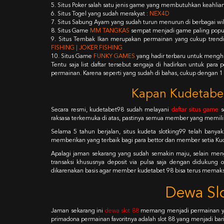
5. Situs Poker salah satu jenis game yang membutuhkan keahlian
6. Situs Togel yang sudah merakyat :
NEX4D
7. Situs Sabung Ayam yang sudah turun menurun di berbagai wil
8. Situs Game
MM TANGKAS
sempat menjadi game paling populer
9. Situs Tembak Ikan merupakan permainan yang cukup trendi
FISHING | JOKER FISHING
10. Situs Game
FUNKY GAMES
yang hadir terbaru untuk menghi
Tentu saja list daftar tersebut sengaja di hadirkan untuk par
permainan. Karena seperti yang sudah di bahas, cukup dengan 1
Kapan Kudetabet
Secara resmi, kudetabet98 sudah melayani
daftar situs game
s
raksasa terkemuka di atas, pastinya semua member yang memilih
Selama 5 tahun berjalan, situs kudeta slotking99 telah banya
memberikan yang terbaik bagi para bettor dan member setia Ku
Apalagi jaman sekarang yang sudah semakin maju, selain men
transaksi khususnya deposit via pulsa saja dengan didukun
dikarenakan basis agar member kudetabet 98 bisa terus memak
Dewa Slo
Jaman sekarang ini
dewa slot 88
memang menjadi permainan yan
primadona permainan favoritnya adalah slot 88 yang menjadi bari