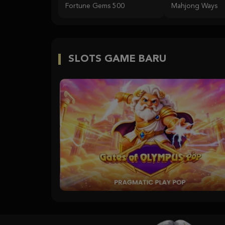
Fortune Gems 500
Mahjong Ways
SLOTS GAME BARU