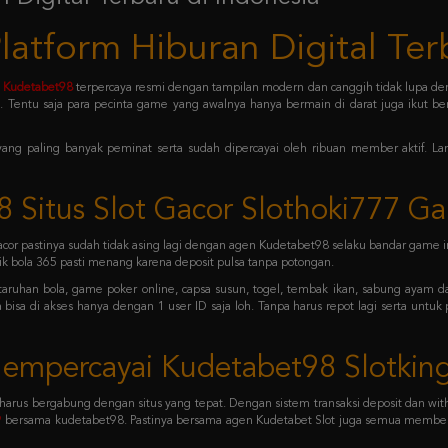
tform Hiburan Digital Terb
e
Kudetabet98
terpercaya resmi dengan tampilan modern dan canggih tidak lupa den
entu saja para pecinta game yang awalnya hanya bermain di darat juga ikut ber
yang paling banyak peminat serta sudah dipercayai oleh ribuan member aktif. Lan
 Situs Slot Gacor Slothoki777 
gacor pastinya sudah tidak asing lagi dengan agen Kudetabet98 selaku bandar game in
ik bola 365 pasti menang karena deposit pulsa tanpa potongan.
e, taruhan bola, game poker online, capsa susun, togel, tembak ikan, sabung ayam 
isa di akses hanya dengan 1 user ID saja loh. Tanpa harus repot lagi serta unt
empercayai Kudetabet98 Slotking
 harus bergabung dengan situs yang tepat. Dengan sistem transaksi deposit dan 
9
bersama kudetabet98. Pastinya bersama agen Kudetabet Slot juga semua member 