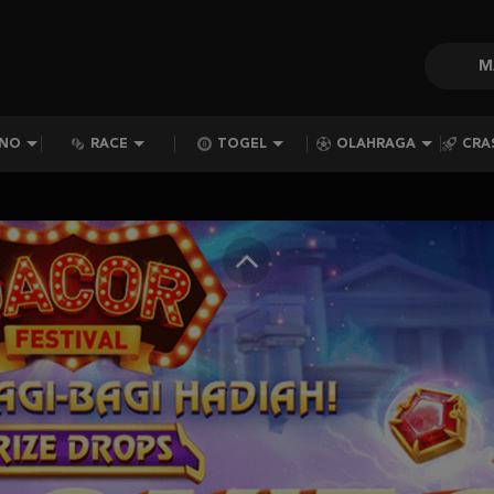
M
INO
RACE
TOGEL
OLAHRAGA
CRA