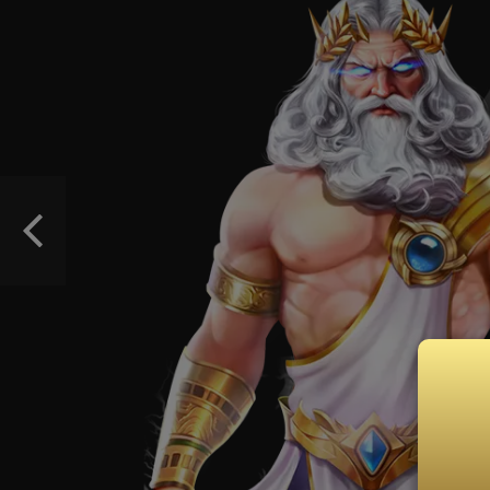
Previous