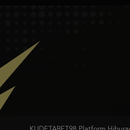
KUDETABET98 Platform Hiburan 