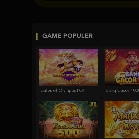
GAME POPULER
Gates of Olympus POP
Bang Gacor 100