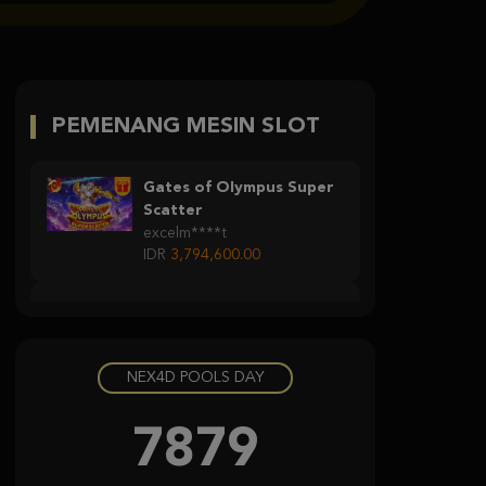
PEMENANG MESIN SLOT
Gates of Olympus Super
Scatter
excelm****t
IDR
3,794,600.00
Gates of Gatot Kaca
Epic Ze Zeus
Koi Gate
1000
kela****9
IDR
3,548,800.00
NEX4D POOLS DAY
Sweet Bonanza 1000
7879
penabe****k
IDR
2,368,900.00