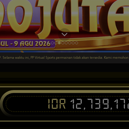
aktu ini, PP Virtual Sports permainan tidak akan tersedia. Kami memohon maaf ata
IDR
12,739,1