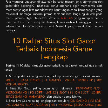
Para member juga akan di tawarkan berbagai macam jenis promo situs slot
gacor dan slotking99 indonesia bonus menarik agar membantu para
membernya agar bisa mendapatkan keuntungan serta kemenangan yang
maksimal. Berbagai macam promo tersebut bisa langsung di cek pada
menu promosi Agen Kudetabet98 situs
bola 365
yang meliputi bonus
member baru. Bonus deposit harian, bonus cashback mingguan, bonus
refferal, dan berbagai macam Event Menarik yang bisa di klaim setiap
harinya !
10 Daftar Situs Slot Gacor
Terbaik Indonesia Game
Lengkap
Berikut ini 10 daftar situs slot gacor terbaik yang direkomendasi juga untuk
anda :
1. Situs Sportsbook yang langsung bekerja sama dengan produk raksasa :
SBOBET | SABA SPORTS | TF GAMING | VIRTUAL SPORTS PP | SBO
VIRTUAL SPORTS
2. Situs Slot Gacor paling booming di indonesia :
PRAGMATIC PLAY |
MICROGAMING | PG SOFT | LIVE 22 | SLOT 88 | ION SLOT | JOKER |
SPADE GAMING | HABANERO |
dan puluhan game lainnya.
3. Situs Live Casino paling lengkap dan populer :
ION CASINO | MG LIVE |
EVO GAMING | SEXY BACCARAT | PRETTY GAMING | ASIA GAMING | SBO