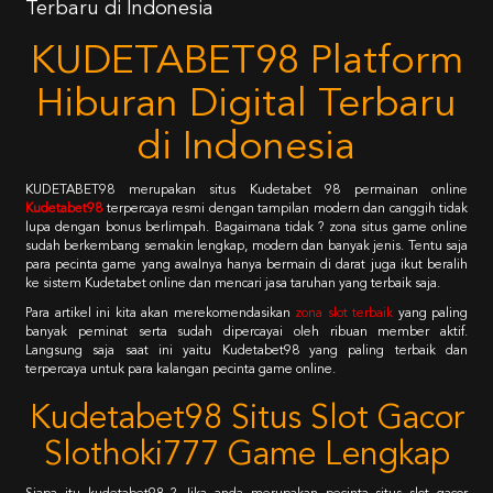
Terbaru di Indonesia
KUDETABET98 Platform
Hiburan Digital Terbaru
di Indonesia
KUDETABET98 merupakan situs Kudetabet 98 permainan online
Kudetabet98
terpercaya resmi dengan tampilan modern dan canggih tidak
lupa dengan bonus berlimpah. Bagaimana tidak ? zona situs game online
sudah berkembang semakin lengkap, modern dan banyak jenis. Tentu saja
para pecinta game yang awalnya hanya bermain di darat juga ikut beralih
ke sistem Kudetabet online dan mencari jasa taruhan yang terbaik saja.
Para artikel ini kita akan merekomendasikan
zona slot terbaik
yang paling
banyak peminat serta sudah dipercayai oleh ribuan member aktif.
Langsung saja saat ini yaitu Kudetabet98 yang paling terbaik dan
terpercaya untuk para kalangan pecinta game online.
Kudetabet98 Situs Slot Gacor
Slothoki777 Game Lengkap