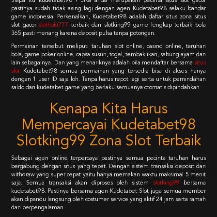
Siapa itu kudetabet98 ? Jika anda merupakan pecinta situs slot gacor
pastinya sudah tidak asing lagi dengan agen Kudetabet98 selaku bandar
game indonesia. Perkenalkan, Kudetabet98 adalah daftar situs zona situs
slot gacor
slothoki777
terbaik dan slotking99 game lengkap terbaik bola
365 pasti menang karena deposit pulsa tanpa potongan.
Permainan tersebut meliputi taruhan slot online, casino online, taruhan
bola, game poker online, capsa susun, togel, tembak ikan, sabung ayam dan
lain sebagainya. Dan yang menariknya adalah bila mendaftar bersama
situs
slot
Kudetabet98 semua permainan yang tersedia bisa di akses hanya
dengan 1 user ID saja loh. Tanpa harus repot lagi serta untuk pemindahan
saldo dari kudetabet game yang berlaku semuanya otomatis dipindahkan.
Kenapa Kita Harus
Mempercayai Kudetabet98
Slotking99 Zona Slot Terbaik
Sebagai agen online terpercaya pastinya semua pecinta taruhan harus
bergabung dengan situs yang tepat. Dengan sistem transaksi deposit dan
withdraw yang super cepat yaitu hanya memakan waktu maksimal 5 menit
saja. Semua transaksi akan diproses oleh sistem
slotking99
bersama
kudetabet98. Pastinya bersama agen Kudetabet Slot juga semua member
akan dipandu langsung oleh costumer service yang aktif 24 jam serta ramah
dan berpengalaman.