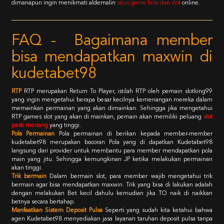
dimanapun ingin menikmati aldernalin
situs game bola dan slot
online.
FAQ - Bagaimana member
bisa mendapatkan maxwin di
kudetabet98
RTP
RTP merupakan Return To Player, istilah RTP oleh pemain slotking99
yang ingin mengetahui berapa besar kecilnya kemenangan mereka dalam
memainkan permainan yang akan dimainkan. Sehingga jika mengetahui
RTP games slot yang akan di mainkan, pemain akan memiliki peluang
slot
pasti menang
yang tinggi.
Pola Permainan
Pola permainan di berikan kepada member-member
kudetabet98 merupakan bocoran Pola yang di dapatkan Kudetabet98
langsung dari provider untuk membantu para member mendapatkan pola
main yang jitu. Sehingga kemungkinan JP ketika melakukan permainan
akan tinggi.
Trik bermain
Dalam bermain slot, para member wajib mengetahui trik
bermain agar bisa mendapatkan maxwin. Trik yang bisa di lakukan adalah
dengan melakukan Bet kecil dahulu kemudian jika TO naik di naikkan
betnya secara bertahap.
Manfaatkan Sistem Deposit Pulsa
Seperti yang sudah kita ketahui bahwa
agen Kudetabet98 menyediakan jasa layanan taruhan deposit pulsa tanpa