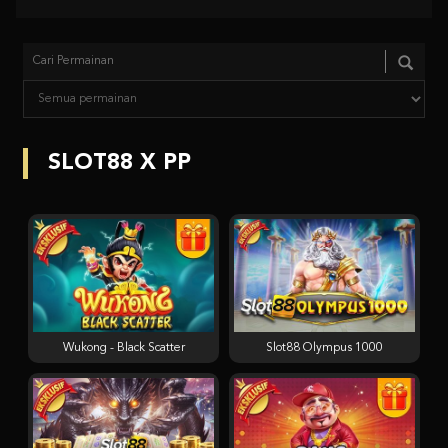
SLOT88 X PP
Wukong - Black Scatter
Slot88 Olympus 1000