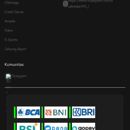
https://www.instagram.com/k
Olahraga
udetabet98_/
Crash Game
Arcade
Poker
E-Sports
Sabung Ayam
Komunitas
Telegram