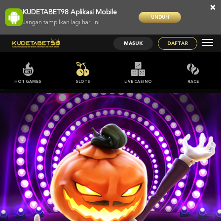
×
KUDETABET98 Aplikasi Mobile
UNDUH
Jangan tampilkan lagi hari ini
MASUK
DAFTAR
HOT GAMES
SLOTS
LIVE CASINO
RACE
;;