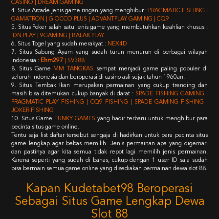
CASINO | DREAM GAMING
4. Situs Arcade jenis game ringan yang menghibur :
PRAGMATIC FISHING |
GAMATRON | GIOCCO PLUS | ADVANTPLAY GAMING | CQ9
5. Situs Poker salah satu jenis game yang membutuhkan keahlian khusus :
IDN PLAY | 9GAMING | BALAK PLAY
6. Situs Togel yang sudah merakyat :
NEX4D
7. Situs Sabung Ayam yang sudah turun menurun di berbagai wilayah
indonesia :
Ehm297
| SV388
8. Situs Game
MM TANGKAS
sempat menjadi game paling populer di
seluruh indonesia dan beroperasi di casino asli sejak tahun 1960an.
9. Situs Tembak Ikan merupakan permainan yang cukup trending dan
masih bisa ditemukan cukup banyak di darat :
SPADE FISHING GAMING |
PRAGMATIC PLAY FISHING | CQ9 FISHING | SPADE GAMING FISHING |
JOKER FISHING
10. Situs Game
FUNKY GAMES
yang hadir terbaru untuk menghibur para
pecinta situs game online.
Tentu saja list daftar tersebut sengaja di hadirkan untuk para pecinta situs
game lengkap agar bebas memilih. Jenis permainan apa yang digemari
dan pastinya agar kita semua tidak repot lagi memilih jenis permainan.
Karena seperti yang sudah di bahas, cukup dengan 1 user ID saja sudah
bisa bermain semua game online yang disediakan permainan dewa slot 88.
Kapan Kudetabet98 Beroperasi
Sebagai Situs Game Lengkap Dewa
Slot 88