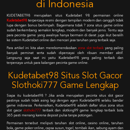
di Indonesia
KUDETABET98 merupakan situs Kudetabet 98 permainan online
Kudetabet98
terpercaya resmi dengan tampilan modern dan canggih tidak
lupa dengan bonus berlimpah. Bagaimana tidak ? zona situs game online
sudah berkembang semakin lengkap, modern dan banyak jenis. Tentu saja
para pecinta game yang awalnya hanya bermain di darat juga ikut beralih
ke sistem Kudetabet online dan mencari jasa taruhan yang terbaik saja.
Para artikel ini kita akan merekomendasikan
zona slot terbaik
yang paling
banyak peminat serta sudah dipercayai oleh ribuan member aktif.
Langsung saja saat ini yaitu Kudetabet98 yang paling terbaik dan
terpercaya untuk para kalangan pecinta game online.
Kudetabet98 Situs Slot Gacor
Slothoki777 Game Lengkap
Siapa itu kudetabet98 ? Jika anda merupakan pecinta situs slot gacor
pastinya sudah tidak asing lagi dengan agen Kudetabet98 selaku bandar
game indonesia. Perkenalkan, Kudetabet98 adalah daftar situs zona situs
slot gacor
slothoki777
terbaik dan slotking99 game lengkap terbaik bola
365 pasti menang karena deposit pulsa tanpa potongan.
Permainan tersebut meliputi taruhan slot online, casino online, taruhan
bola, game poker online, capsa susun, togel, tembak ikan, sabung ayam dan