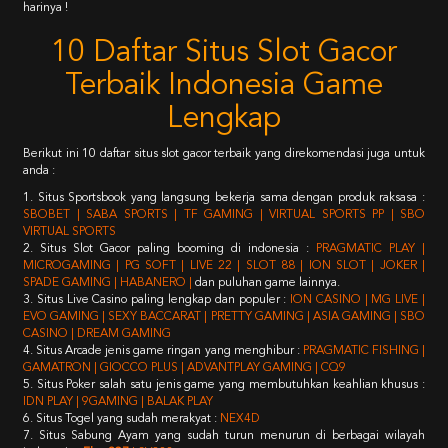
harinya !
10 Daftar Situs Slot Gacor
Terbaik Indonesia Game
Lengkap
Berikut ini 10 daftar situs slot gacor terbaik yang direkomendasi juga untuk
anda :
1. Situs Sportsbook yang langsung bekerja sama dengan produk raksasa :
SBOBET | SABA SPORTS | TF GAMING | VIRTUAL SPORTS PP | SBO
VIRTUAL SPORTS
2. Situs Slot Gacor paling booming di indonesia :
PRAGMATIC PLAY |
MICROGAMING | PG SOFT | LIVE 22 | SLOT 88 | ION SLOT | JOKER |
SPADE GAMING | HABANERO |
dan puluhan game lainnya.
3. Situs Live Casino paling lengkap dan populer :
ION CASINO | MG LIVE |
EVO GAMING | SEXY BACCARAT | PRETTY GAMING | ASIA GAMING | SBO
CASINO | DREAM GAMING
4. Situs Arcade jenis game ringan yang menghibur :
PRAGMATIC FISHING |
GAMATRON | GIOCCO PLUS | ADVANTPLAY GAMING | CQ9
5. Situs Poker salah satu jenis game yang membutuhkan keahlian khusus :
IDN PLAY | 9GAMING | BALAK PLAY
6. Situs Togel yang sudah merakyat :
NEX4D
7. Situs Sabung Ayam yang sudah turun menurun di berbagai wilayah