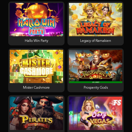
Hallo Win Party
Legacy of Ramakien
Mister Cashmore
Prosperity Gods