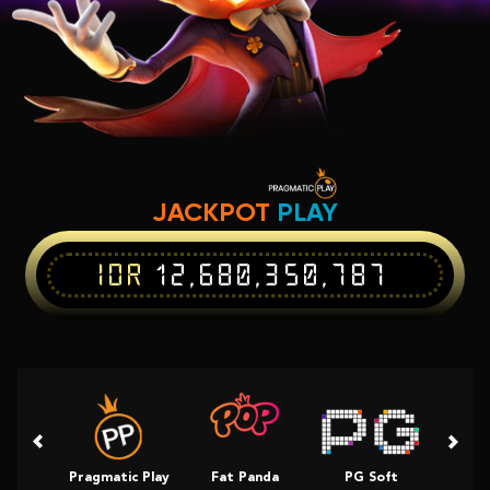
JACKPOT
PLAY
IDR
12,680,350,787
Pragmatic Play
Fat Panda
PG Soft
Slot