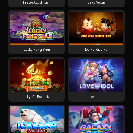
Pirates Gold Rush
Sexy Vegas
Lucky Feng Shui
Da Fu Xiao Fu
Lucky Koi Exclusive
Love Idol