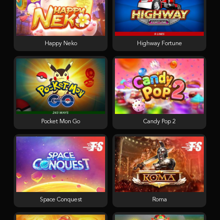
Happy Neko
Highway Fortune
Pocket Mon Go
Candy Pop 2
Space Conquest
Roma