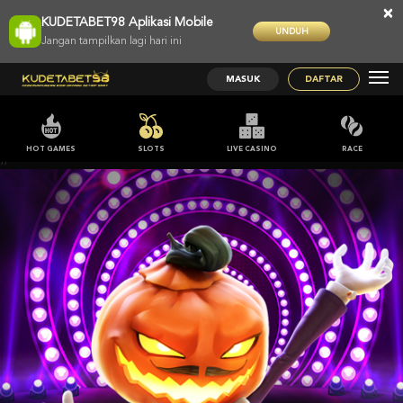
×
KUDETABET98 Aplikasi Mobile
UNDUH
Jangan tampilkan lagi hari ini
MASUK
DAFTAR
HOT GAMES
SLOTS
LIVE CASINO
RACE
;;