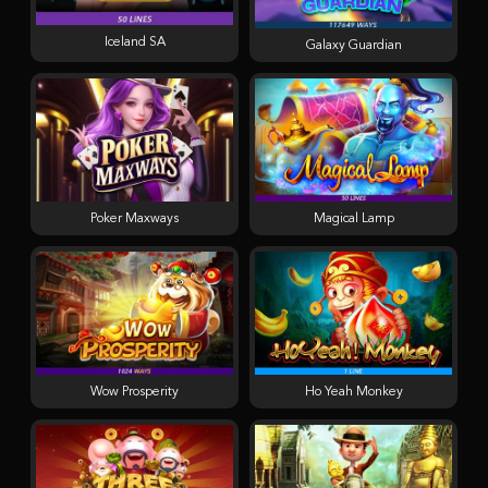
Iceland SA
Galaxy Guardian
Poker Maxways
Magical Lamp
Wow Prosperity
Ho Yeah Monkey