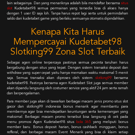
lain sebagainya. Dan yang menariknya adalah bila mendaftar bersama
situs
slot
Kudetabet98 semua permainan yang tersedia bisa di akses hanya
dengan 1 user ID saja loh. Tanpa harus repot lagi serta untuk pemindahan
saldo dari kudetabet game yang berlaku semuanya otomatis dipindahkan.
Kenapa Kita Harus
Mempercayai Kudetabet98
Slotking99 Zona Slot Terbaik
Sebagai agen online terpercaya pastinya semua pecinta taruhan harus
bergabung dengan situs yang tepat. Dengan sistem transaksi deposit dan
withdraw yang super cepat yaitu hanya memakan waktu maksimal 5 menit
saja. Semua transaksi akan diproses oleh sistem
slotking99
bersama
kudetabet98. Pastinya bersama agen Kudetabet Slot juga semua member
akan dipandu langsung oleh costumer service yang aktif 24 jam serta ramah
dan berpengalaman.
Para member juga akan di tawarkan berbagai macam jenis promo situs slot
gacor dan slotking99 indonesia bonus menarik agar membantu para
membernya agar bisa mendapatkan keuntungan serta kemenangan yang
maksimal. Berbagai macam promo tersebut bisa langsung di cek pada
menu promosi Agen Kudetabet98 situs
bola 365
yang meliputi bonus
member baru. Bonus deposit harian, bonus cashback mingguan, bonus
refferal, dan berbagai macam Event Menarik yang bisa di klaim setiap