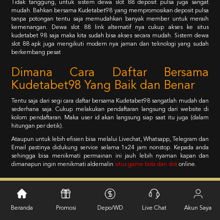
Tidak tanggung, untuk sistem dewa slot 88 deposit pulsa juga sangat
mudah. Bahkan bersama Kudetabet98 yang mempromosikan deposit pulsa
tanpa potongan tentu saja memudahkan banyak member untuk meraih
kemenangan. Dewa slot 88 link alternatif nya cukup akses ke situs
kudetabet 98 saja maka kita sudah bisa akses secara mudah. Sistem dewa
slot 88 apk juga mengikuti modern nya jaman dan teknologi yang sudah
berkembang pesat
Dimana Cara Daftar Bersama
Kudetabet98 Yang Baik dan Benar
Tentu saja dari segi cara daftar bersama Kudetabet98 sangatlah mudah dan
sederhana saja. Cukup melakukan pendaftaran langsung dari website di
kolom pendaftaran. Maka user id akan langsung siap saat itu juga (dalam
hitungan per detik).
Ataupun untuk lebih efisien bisa melalui Livechat, Whatsapp, Telegram dan
Email pastinya didukung service selama 1x24 jam nonstop. Kepada anda
sehingga bisa menikmati permainan ini jauh lebih nyaman kapan dan
dimanapun ingin menikmati aldernalin
situs game bola dan slot
online.
FAQ - Bagaimana member
Beranda
Promosi
Depo/WD
Live Chat
Akun Saya
bisa mendapatkan maxwin di