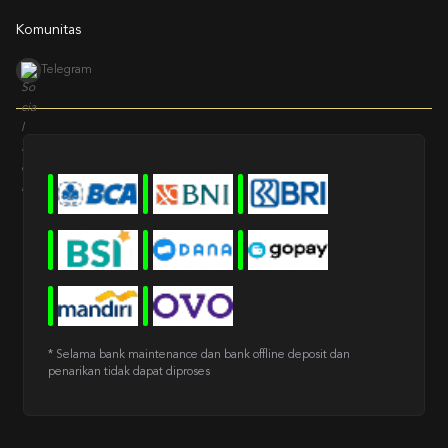
Komunitas
Telegram
* Selama bank maintenance dan bank offline deposit dan
penarikan tidak dapat diproses