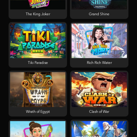
The King Joker
Grand Shine
Tiki Paradise
Rich Rich Water
Wrath of Egypt
Clash of War