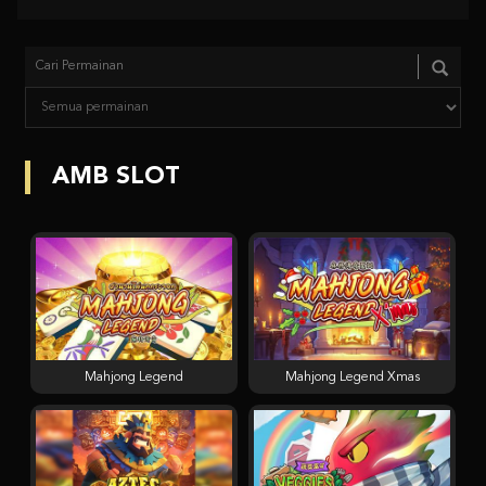
AMB SLOT
Mahjong Legend
Mahjong Legend Xmas