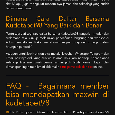
slot 88 apk juga mengikuti modern nya jaman dan teknologi yang sudah
berkembang pesat
Dimana Cara Daftar Bersama
Kudetabet98 Yang Baik dan Benar
Tentu saja dari segi cara daftar bersama Kudetabet98 sangatlah mudah dan
sederhana saja. Cukup melakukan pendaftaran langsung dari website di
kolom pendaftaran. Maka user id akan langsung siap saat itu juga (dalam
hitungan per detik).
Ataupun untuk lebih efisien bisa melalui Livechat, Whatsapp, Telegram dan
Email pastinya didukung service selama 1x24 jam nonstop. Kepada anda
sehingga bisa menikmati permainan ini jauh lebih nyaman kapan dan
dimanapun ingin menikmati aldernalin
situs game bola dan slot
online.
FAQ - Bagaimana member
bisa mendapatkan maxwin di
kudetabet98
RTP
RTP merupakan Return To Player, istilah RTP oleh pemain slotking99