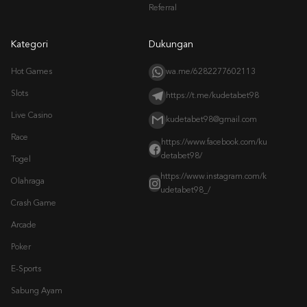
Referral
Kategori
Dukungan
Hot Games
wa.me/6282277602113
Slots
https://t.me/kudetabet98
Live Casino
kudetabet98@gmail.com
Race
https://www.facebook.com/ku
detabet98/
Togel
https://www.instagram.com/k
Olahraga
udetabet98_/
Crash Game
Arcade
Poker
E-Sports
Sabung Ayam