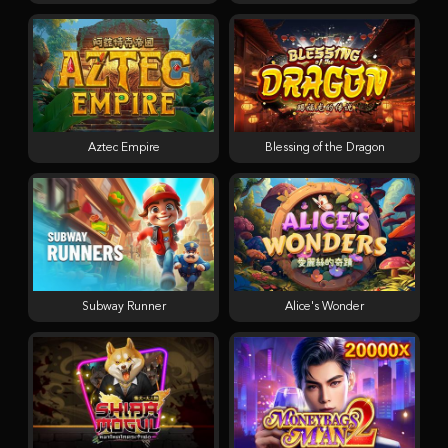
Aztec Empire
Blessing of the Dragon
Subway Runner
Alice's Wonder