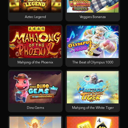
Aztec Legend
Veggies Bonanza
Mahjong of the Phoenix
The Beat of Olympus 1000
Dino Gems
Mahjong of the White Tiger