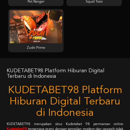
Pet Ranger
Squid Toon
Zushi Prime
KUDETABET98 Platform Hiburan Digital
Terbaru di Indonesia
KUDETABET98 Platform
Hiburan Digital Terbaru
di Indonesia
KUDETABET98 merupakan situs Kudetabet 98 permainan online
Kudetabet98
terpercaya resmi dengan tampilan modern dan canggih tidak