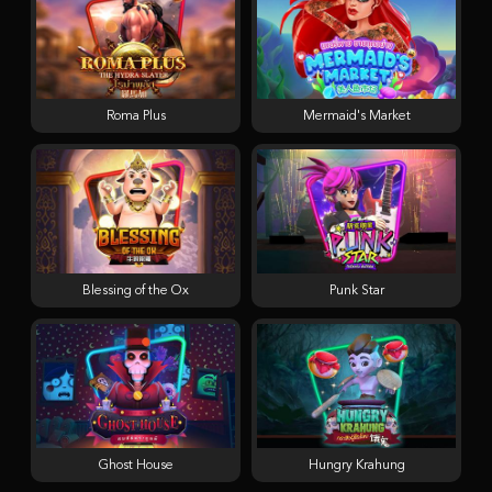
Roma Plus
Mermaid's Market
Blessing of the Ox
Punk Star
Ghost House
Hungry Krahung