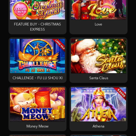
FEATURE BUY・CHRISTMAS
Love
EXPRESS
CHALLENGE・FU LU SHOU XI
Santa Claus
Money Meow
Athena