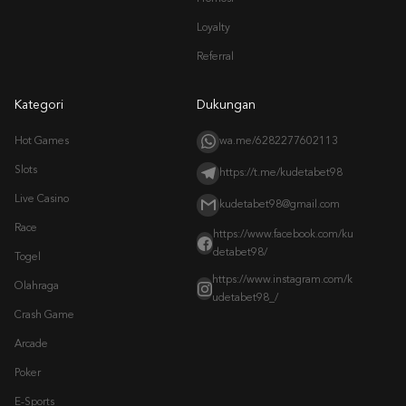
Loyalty
Referral
Kategori
Dukungan
Hot Games
wa.me/6282277602113
Slots
https://t.me/kudetabet98
Live Casino
kudetabet98@gmail.com
Race
https://www.facebook.com/ku
detabet98/
Togel
https://www.instagram.com/k
Olahraga
udetabet98_/
Crash Game
Arcade
Poker
E-Sports