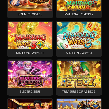
BOUNTY EXPRESS
MAHJONG: ORIGIN 2
MAHJONG WAYS 3+
MAHJONG WAYS 3
ELECTRIC ZEUS
TREASURES OF AZTEC Z