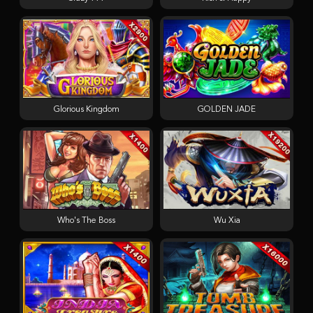
Glorious Kingdom
GOLDEN JADE
Who's The Boss
Wu Xia