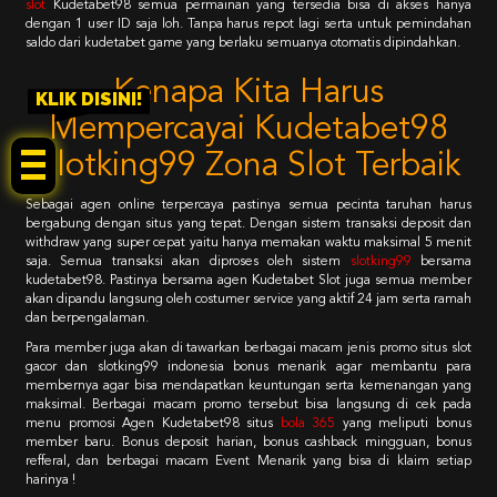
slot
Kudetabet98 semua permainan yang tersedia bisa di akses hanya
dengan 1 user ID saja loh. Tanpa harus repot lagi serta untuk pemindahan
saldo dari kudetabet game yang berlaku semuanya otomatis dipindahkan.
Kenapa Kita Harus
KLIK DISINI!
Mempercayai Kudetabet98
Slotking99 Zona Slot Terbaik
Sebagai agen online terpercaya pastinya semua pecinta taruhan harus
bergabung dengan situs yang tepat. Dengan sistem transaksi deposit dan
withdraw yang super cepat yaitu hanya memakan waktu maksimal 5 menit
saja. Semua transaksi akan diproses oleh sistem
slotking99
bersama
kudetabet98. Pastinya bersama agen Kudetabet Slot juga semua member
akan dipandu langsung oleh costumer service yang aktif 24 jam serta ramah
dan berpengalaman.
Para member juga akan di tawarkan berbagai macam jenis promo situs slot
gacor dan slotking99 indonesia bonus menarik agar membantu para
membernya agar bisa mendapatkan keuntungan serta kemenangan yang
maksimal. Berbagai macam promo tersebut bisa langsung di cek pada
menu promosi Agen Kudetabet98 situs
bola 365
yang meliputi bonus
member baru. Bonus deposit harian, bonus cashback mingguan, bonus
refferal, dan berbagai macam Event Menarik yang bisa di klaim setiap
harinya !