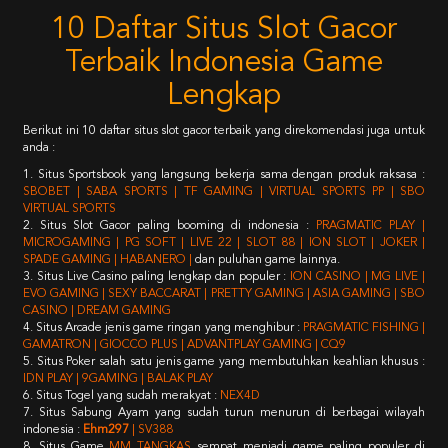
10 Daftar Situs Slot Gacor
Terbaik Indonesia Game
Lengkap
Berikut ini 10 daftar situs slot gacor terbaik yang direkomendasi juga untuk
anda :
1. Situs Sportsbook yang langsung bekerja sama dengan produk raksasa :
SBOBET | SABA SPORTS | TF GAMING | VIRTUAL SPORTS PP | SBO
VIRTUAL SPORTS
2. Situs Slot Gacor paling booming di indonesia :
PRAGMATIC PLAY |
MICROGAMING | PG SOFT | LIVE 22 | SLOT 88 | ION SLOT | JOKER |
SPADE GAMING | HABANERO |
dan puluhan game lainnya.
3. Situs Live Casino paling lengkap dan populer :
ION CASINO | MG LIVE |
EVO GAMING | SEXY BACCARAT | PRETTY GAMING | ASIA GAMING | SBO
CASINO | DREAM GAMING
4. Situs Arcade jenis game ringan yang menghibur :
PRAGMATIC FISHING |
GAMATRON | GIOCCO PLUS | ADVANTPLAY GAMING | CQ9
5. Situs Poker salah satu jenis game yang membutuhkan keahlian khusus :
IDN PLAY | 9GAMING | BALAK PLAY
6. Situs Togel yang sudah merakyat :
NEX4D
7. Situs Sabung Ayam yang sudah turun menurun di berbagai wilayah
indonesia :
Ehm297
| SV388
8. Situs Game
MM TANGKAS
sempat menjadi game paling populer di