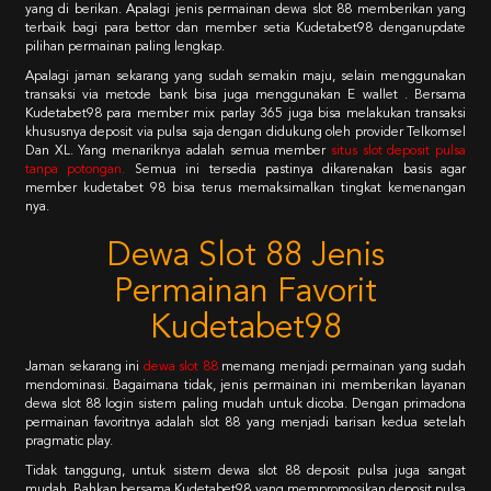
yang di berikan. Apalagi jenis permainan dewa slot 88 memberikan yang
terbaik bagi para bettor dan member setia Kudetabet98 denganupdate
pilihan permainan paling lengkap.
Apalagi jaman sekarang yang sudah semakin maju, selain menggunakan
transaksi via metode bank bisa juga menggunakan E wallet . Bersama
Kudetabet98 para member mix parlay 365 juga bisa melakukan transaksi
khususnya deposit via pulsa saja dengan didukung oleh provider Telkomsel
Dan XL. Yang menariknya adalah semua member
situs slot deposit pulsa
tanpa potongan
.
Semua ini tersedia pastinya dikarenakan basis agar
member kudetabet 98 bisa terus memaksimalkan tingkat kemenangan
nya.
Dewa Slot 88 Jenis
Permainan Favorit
Kudetabet98
Jaman sekarang ini
dewa slot 88
memang menjadi permainan yang sudah
mendominasi. Bagaimana tidak, jenis permainan ini memberikan layanan
dewa slot 88 login sistem paling mudah untuk dicoba. Dengan primadona
permainan favoritnya adalah slot 88 yang menjadi barisan kedua setelah
pragmatic play.
Tidak tanggung, untuk sistem dewa slot 88 deposit pulsa juga sangat
mudah. Bahkan bersama Kudetabet98 yang mempromosikan deposit pulsa