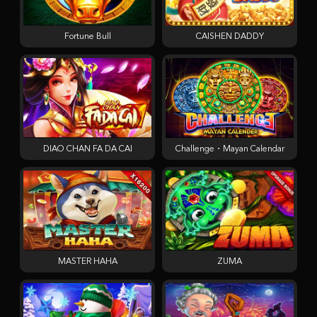
Fortune Bull
CAISHEN DADDY
DIAO CHAN FA DA CAI
Challenge・Mayan Calendar
MASTER HAHA
ZUMA