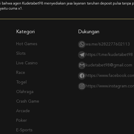
ui bahwa agen Kudetabet98 menyediakan jasa layanan taruhan deposit pulsa tanpa p
yaitu cuma x1.
Kategori
Dukungan
Hot Games
wa.me/6282277602113
Slots
https://t.me/kudetabet98
Live Casino
kudetabet98@gmail.com
Race
https://www.facebook.co
Togel
https://www.instagram.c
Olahraga
Crash Game
Arcade
Poker
E-Sports