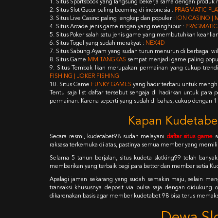
1. Situs Sportsbook yang langsung bekerja sama dengan produk r
2. Situs Slot Gacor paling booming di indonesia :
PRAGMATIC PLAY
3. Situs Live Casino paling lengkap dan populer :
ION CASINO | 
4. Situs Arcade jenis game ringan yang menghibur :
PRAGMATIC 
5. Situs Poker salah satu jenis game yang membutuhkan keahlian
6. Situs Togel yang sudah merakyat :
NEX4D
7. Situs Sabung Ayam yang sudah turun menurun di berbagai wil
8. Situs Game
MM TANGKAS
sempat menjadi game paling populer
9. Situs Tembak Ikan merupakan permainan yang cukup trendi
FISHING | JOKER FISHING
10. Situs Game
FUNKY GAMES
yang hadir terbaru untuk menghi
Tentu saja list daftar tersebut sengaja di hadirkan untuk par
permainan. Karena seperti yang sudah di bahas, cukup dengan 1
Kapan Kudetabet
Secara resmi, kudetabet98 sudah melayani
daftar situs game
s
raksasa terkemuka di atas, pastinya semua member yang memilih
Selama 5 tahun berjalan, situs kudeta slotking99 telah banya
memberikan yang terbaik bagi para bettor dan member setia Ku
Apalagi jaman sekarang yang sudah semakin maju, selain men
transaksi khususnya deposit via pulsa saja dengan didukun
dikarenakan basis agar member kudetabet 98 bisa terus memak
Dewa Slo