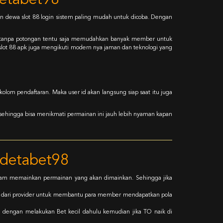
 dewa slot 88 login sistem paling mudah untuk dicoba. Dengan
a tanpa potongan tentu saja memudahkan banyak member untuk
 slot 88 apk juga mengikuti modern nya jaman dan teknologi yang
olom pendaftaran. Maka user id akan langsung siap saat itu juga
 sehingga bisa menikmati permainan ini jauh lebih nyaman kapan
udetabet98
alam memainkan permainan yang akan dimainkan. Sehingga jika
g dari provider untuk membantu para member mendapatkan pola
h dengan melakukan Bet kecil dahulu kemudian jika TO naik di