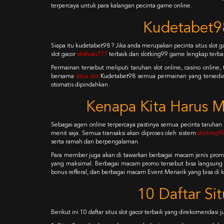
terpercaya untuk para kalangan pecinta game online.
Kudetabet98
Siapa itu kudetabet98 ? Jika anda merupakan pecinta situs slot 
slot gacor
slothoki777
terbaik dan slotking99 game lengkap terba
Permainan tersebut meliputi taruhan slot online, casino onlin
bersama
situs slot
Kudetabet98 semua permainan yang tersedia b
otomatis dipindahkan.
Kenapa Kita Harus M
Sebagai agen online terpercaya pastinya semua pecinta taruhan
menit saja. Semua transaksi akan diproses oleh sistem
slotking9
serta ramah dan berpengalaman.
Para member juga akan di tawarkan berbagai macam jenis prom
yang maksimal. Berbagai macam promo tersebut bisa langsung
bonus refferal, dan berbagai macam Event Menarik yang bisa di kl
10 Daftar Si
Berikut ini 10 daftar situs slot gacor terbaik yang direkomendasi 