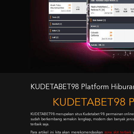
KUDETABET98 Platform Hiburan 
KUDETABET98 Pla
KUDETABET98 merupakan situs Kudetabet 98 permainan onlin
sudah berkembang semakin lengkap, modern dan banyak jenis. T
terbaik saja.
Para artikel ini kita akan merekomendasikan
zona slot terbaik