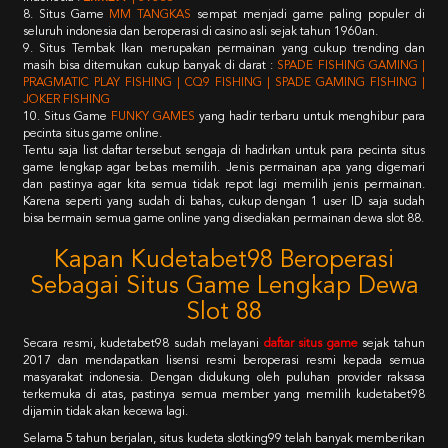
8. Situs Game
MM TANGKAS
sempat menjadi game paling populer di
seluruh indonesia dan beroperasi di casino asli sejak tahun 1960an.
9. Situs Tembak Ikan merupakan permainan yang cukup trending dan
masih bisa ditemukan cukup banyak di darat :
SPADE FISHING GAMING |
PRAGMATIC PLAY FISHING | CQ9 FISHING | SPADE GAMING FISHING |
JOKER FISHING
10. Situs Game
FUNKY GAMES
yang hadir terbaru untuk menghibur para
pecinta situs game online.
Tentu saja list daftar tersebut sengaja di hadirkan untuk para pecinta situs
game lengkap agar bebas memilih. Jenis permainan apa yang digemari
dan pastinya agar kita semua tidak repot lagi memilih jenis permainan.
Karena seperti yang sudah di bahas, cukup dengan 1 user ID saja sudah
bisa bermain semua game online yang disediakan permainan dewa slot 88.
Kapan Kudetabet98 Beroperasi
Sebagai Situs Game Lengkap Dewa
Slot 88
Secara resmi, kudetabet98 sudah melayani
daftar situs game
sejak tahun
2017 dan mendapatkan lisensi resmi beroperasi resmi kepada semua
masyarakat indonesia. Dengan didukung oleh puluhan provider raksasa
terkemuka di atas, pastinya semua member yang memilih kudetabet98
dijamin tidak akan kecewa lagi.
Selama 5 tahun berjalan, situs kudeta slotking99 telah banyak memberikan