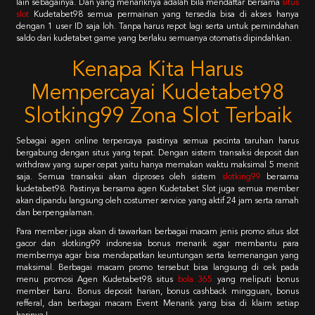
lain sebagainya. Dan yang menariknya adalah bila mendaftar bersama
situs
slot
Kudetabet98 semua permainan yang tersedia bisa di akses hanya
dengan 1 user ID saja loh. Tanpa harus repot lagi serta untuk pemindahan
saldo dari kudetabet game yang berlaku semuanya otomatis dipindahkan.
Kenapa Kita Harus
Mempercayai Kudetabet98
Slotking99 Zona Slot Terbaik
Sebagai agen online terpercaya pastinya semua pecinta taruhan harus
bergabung dengan situs yang tepat. Dengan sistem transaksi deposit dan
withdraw yang super cepat yaitu hanya memakan waktu maksimal 5 menit
saja. Semua transaksi akan diproses oleh sistem
slotking99
bersama
kudetabet98. Pastinya bersama agen Kudetabet Slot juga semua member
akan dipandu langsung oleh costumer service yang aktif 24 jam serta ramah
dan berpengalaman.
Para member juga akan di tawarkan berbagai macam jenis promo situs slot
gacor dan slotking99 indonesia bonus menarik agar membantu para
membernya agar bisa mendapatkan keuntungan serta kemenangan yang
maksimal. Berbagai macam promo tersebut bisa langsung di cek pada
menu promosi Agen Kudetabet98 situs
bola 365
yang meliputi bonus
member baru. Bonus deposit harian, bonus cashback mingguan, bonus
refferal, dan berbagai macam Event Menarik yang bisa di klaim setiap