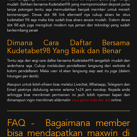
mudah. Bahkan bersama Kudetabet98 yang mempromosikan deposit pulsa
tanpa potongan tentu saja memudahkan banyak member untuk meraih
kemenangan. Dewa slot 88 link alternatif nya cukup akses ke situs
kudetabet 98 saja maka kita sudah bisa akses secara mudah. Sistem dewa
slot 88 apk juga mengikuti modern nya jaman dan teknologi yang sudah
berkembang pesat
Dimana Cara Daftar Bersama
Kudetabet98 Yang Baik dan Benar
Tentu saja dari segi cara daftar bersama Kudetabet98 sangatlah mudah dan
sederhana saja. Cukup melakukan pendaftaran langsung dari website di
kolom pendaftaran. Maka user id akan langsung siap saat itu juga (dalam
hitungan per detik).
Ataupun untuk lebih efisien bisa melalui Livechat, Whatsapp, Telegram dan
Email pastinya didukung service selama 1x24 jam nonstop. Kepada anda
sehingga bisa menikmati permainan ini jauh lebih nyaman kapan dan
dimanapun ingin menikmati aldernalin
situs game bola dan slot
online.
FAQ - Bagaimana member
bisa mendapatkan maxwin di