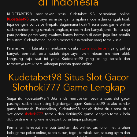
di Indonesia
KUDETABET98 merupakan situs Kudetabet 98 permainan online
Kudetabet98
terpercaya resmi dengan tampilan modern dan canggih tidak
lupa dengan bonus berlimpah. Bagaimana tidak ? zona situs game online
sudah berkembang semakin lengkap, modern dan banyak jenis. Tentu saja
para pecinta game yang awalnya hanya bermain di darat juga ikut beralih
ke sistem Kudetabet online dan mencari jasa taruhan yang terbaik saja.
Para artikel ini kita akan merekomendasikan
zona slot terbaik
yang paling
banyak peminat serta sudah dipercayai oleh ribuan member aktif.
Langsung saja saat ini yaitu Kudetabet98 yang paling terbaik dan
terpercaya untuk para kalangan pecinta game online.
Kudetabet98 Situs Slot Gacor
Slothoki777 Game Lengkap
Siapa itu kudetabet98 ? Jika anda merupakan pecinta situs slot gacor
pastinya sudah tidak asing lagi dengan agen Kudetabet98 selaku bandar
game indonesia. Perkenalkan, Kudetabet98 adalah daftar situs zona situs
slot gacor
slothoki777
terbaik dan slotking99 game lengkap terbaik bola
365 pasti menang karena deposit pulsa tanpa potongan.
Permainan tersebut meliputi taruhan slot online, casino online, taruhan
bola, game poker online, capsa susun, togel, tembak ikan, sabung ayam dan