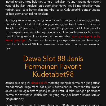
inovasi terbaru situs bola slot yang di sediakan maupun promo dan event
yang di berikan. Apalagi jenis permainan dewa slot 88 memberikan yang
terbaik bagi para bettor dan member setia Kudetabet98 denganupdate
pilihan permainan paling lengkap.
Apalagi jaman sekarang yang sudah semakin maju, selain menggunakan
transaksi via metode bank bisa juga menggunakan E wallet . Bersama
Kudetabet98 para member mix parlay 365 juga bisa melakukan transaksi
khususnya deposit via pulsa saja dengan didukung oleh provider Telkomsel
Dan XL. Yang menariknya adalah semua member
situs slot deposit pulsa
tanpa potongan
.
Semua ini tersedia pastinya dikarenakan basis agar
member kudetabet 98 bisa terus memaksimalkan tingkat kemenangan
nya.
Dewa Slot 88 Jenis
Permainan Favorit
Kudetabet98
Jaman sekarang ini
dewa slot 88
memang menjadi permainan yang sudah
mendominasi. Bagaimana tidak, jenis permainan ini memberikan layanan
dewa slot 88 login sistem paling mudah untuk dicoba. Dengan primadona
permainan favoritnya adalah slot 88 yang menjadi barisan kedua setelah
pragmatic play.
Tidak tanggung, untuk sistem dewa slot 88 deposit pulsa juga sangat