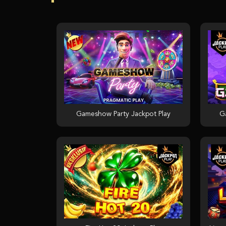
Gameshow Party Jackpot Play
G