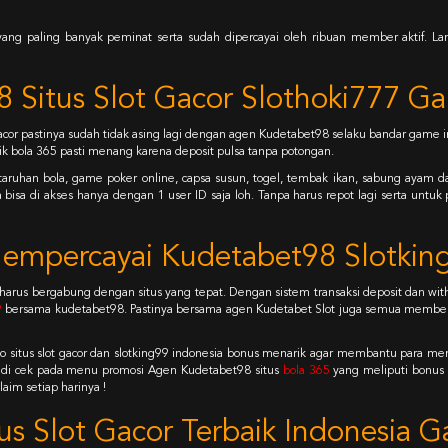
yang paling banyak peminat serta sudah dipercayai oleh ribuan member aktif. Lan
 Situs Slot Gacor Slothoki777 
gacor pastinya sudah tidak asing lagi dengan agen Kudetabet98 selaku bandar game in
ik bola 365 pasti menang karena deposit pulsa tanpa potongan.
e, taruhan bola, game poker online, capsa susun, togel, tembak ikan, sabung ayam 
isa di akses hanya dengan 1 user ID saja loh. Tanpa harus repot lagi serta unt
empercayai Kudetabet98 Slotking
 harus bergabung dengan situs yang tepat. Dengan sistem transaksi deposit dan 
9
bersama kudetabet98. Pastinya bersama agen Kudetabet Slot juga semua member 
o situs slot gacor dan slotking99 indonesia bonus menarik agar membantu para
 di cek pada menu promosi Agen Kudetabet98 situs
bola 365
yang meliputi bonus
aim setiap harinya !
tus Slot Gacor Terbaik Indonesia