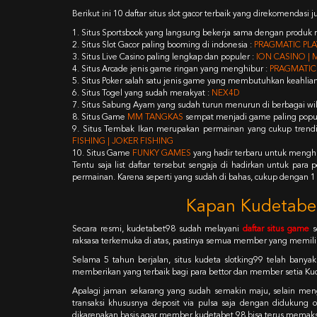
Berikut ini 10 daftar situs slot gacor terbaik yang direkomendasi 
1. Situs Sportsbook yang langsung bekerja sama dengan produk r
2. Situs Slot Gacor paling booming di indonesia :
PRAGMATIC PLAY
3. Situs Live Casino paling lengkap dan populer :
ION CASINO | 
4. Situs Arcade jenis game ringan yang menghibur :
PRAGMATIC 
5. Situs Poker salah satu jenis game yang membutuhkan keahlian
6. Situs Togel yang sudah merakyat :
NEX4D
7. Situs Sabung Ayam yang sudah turun menurun di berbagai wil
8. Situs Game
MM TANGKAS
sempat menjadi game paling populer
9. Situs Tembak Ikan merupakan permainan yang cukup trendi
FISHING | JOKER FISHING
10. Situs Game
FUNKY GAMES
yang hadir terbaru untuk menghi
Tentu saja list daftar tersebut sengaja di hadirkan untuk par
permainan. Karena seperti yang sudah di bahas, cukup dengan 1
Kapan Kudetabet
Secara resmi, kudetabet98 sudah melayani
daftar situs game
s
raksasa terkemuka di atas, pastinya semua member yang memilih
Selama 5 tahun berjalan, situs kudeta slotking99 telah banya
memberikan yang terbaik bagi para bettor dan member setia Ku
Apalagi jaman sekarang yang sudah semakin maju, selain men
transaksi khususnya deposit via pulsa saja dengan didukun
dikarenakan basis agar member kudetabet 98 bisa terus memak