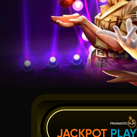
JACKPOT
PLAY