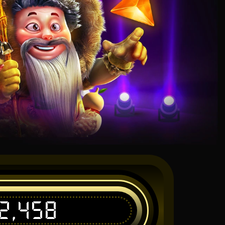
92,458