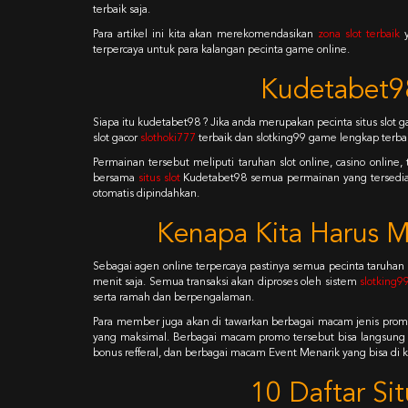
terbaik saja.
Para artikel ini kita akan merekomendasikan
zona slot terbaik
terpercaya untuk para kalangan pecinta game online.
Kudetabet98
Siapa itu kudetabet98 ? Jika anda merupakan pecinta situs slot 
slot gacor
slothoki777
terbaik dan slotking99 game lengkap terba
Permainan tersebut meliputi taruhan slot online, casino onlin
bersama
situs slot
Kudetabet98 semua permainan yang tersedia b
otomatis dipindahkan.
Kenapa Kita Harus M
Sebagai agen online terpercaya pastinya semua pecinta taruhan
menit saja. Semua transaksi akan diproses oleh sistem
slotking9
serta ramah dan berpengalaman.
Para member juga akan di tawarkan berbagai macam jenis prom
yang maksimal. Berbagai macam promo tersebut bisa langsung
bonus refferal, dan berbagai macam Event Menarik yang bisa di kl
10 Daftar Si